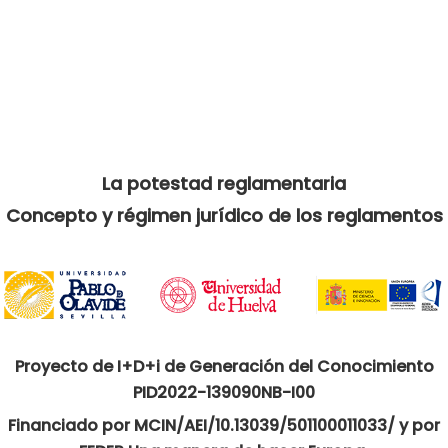
La potestad reglamentaria
Concepto y régimen jurídico de los reglamentos
Proyecto de I+D+i de Generación del Conocimiento
PID2022-139090NB-I00
Financiado por MCIN/AEI/10.13039/501100011033/ y por